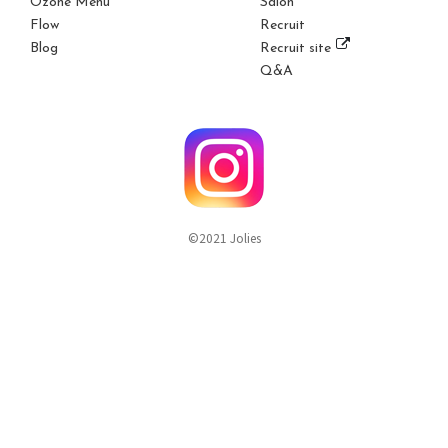
Ozone Menu
Salon
Flow
Recruit
Blog
Recruit site
Q&A
©2021 Jolies