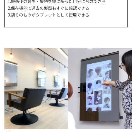
1.施術後の髪型・髪色を鏡に映った自分に合成できる
2.保存機能で過去の髪型もすぐに確認できる
3.鏡そのものがタブレットとして使用できる